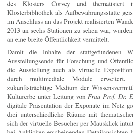
des Klosters Corvey und thematisiert i
Klosterbibliothek als Aufbewahrungsstätte geis
im Anschluss an das Projekt realisierten Wande
2013 an sechs Stationen zu sehen war, wurde
an eine breite Öffentlichkeit vermittelt.
Damit die Inhalte der stattgefundenen W
Ausstellungsende für Forschung und Öffentli
die Ausstellung auch als virtuelle Exposition
durch multimediale Module erweitert.
zukunftsträchtige Medium der Wissensvermit
Kulturerbe unter Leitung von
Frau Prof. Dr. 
digitale Präsentation der Exponate im Netz gre
drei unterschiedliche Räume mit thematische
sich der virtuelle Besucher per Mausklick intui
bei Anklicken erscheinenden Detailansichten l