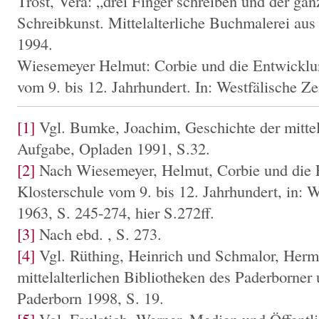
Trost, Vera: „drei Finger schreiben und der ganz
Schreibkunst. Mittelalterliche Buchmalerei au
1994.
Wiesemeyer Helmut: Corbie und die Entwicklun
vom 9. bis 12. Jahrhundert. In: Westfälische Zei
[1]
Vgl. Bumke, Joachim, Geschichte der mittela
Aufgabe, Opladen 1991, S.32.
[2]
Nach Wiesemeyer, Helmut, Corbie und die 
Klosterschule vom 9. bis 12. Jahrhundert, in: W
1963, S. 245-274, hier S.272ff.
[3]
Nach ebd. , S. 273.
[4]
Vgl. Rüthing, Heinrich und Schmalor, Herm
mittelalterlichen Bibliotheken des Paderborner
Paderborn 1998, S. 19.