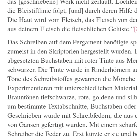
das [geschriebene] Werk nicht zerläuft. Löchle
die Bleistiftlinie folgt, [und] durch deren Hilf
Die Haut wird vom Fleisch, das Fleisch von de
aus deinem Fleisch die fleischlichen Gelüste.“
[
Das Schreiben auf dem Pergament benötigte spez
zumeist in den Skriptorien hergestellt wurden. 
abgesetzten Buchstaben mit roter Tinte aus Me
schwarzer. Die Tinte wurde in Rinderhörnern a
Töne des Schreibstoffes gewannen die Mönche 
Experimentieren mit unterschiedlichen Material
Brauntönen tiefschwarze, rote, goldene und sil
um bestimmte Textabschnitte, Buchstaben oder 
Geschrieben wurde mit Schreibfedern, die aus 
von Gänsen gefertigt wurden. Mit einem scharf
Schreiber die Feder zu. Erst kürzte er sie und b