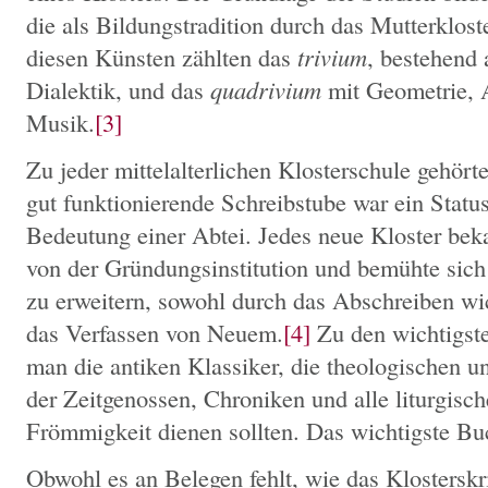
die als Bildungstradition durch das Mutterklost
diesen Künsten zählten das
trivium
, bestehend
Dialektik, und das
quadrivium
mit Geometrie, 
Musik.
[3]
Zu jeder mittelalterlichen Klosterschule gehört
gut funktionierende Schreibstube war ein Stat
Bedeutung einer Abtei. Jedes neue Kloster be
von der Gründungsinstitution und bemühte sich
zu erweitern, sowohl durch das Abschreiben wi
das Verfassen von Neuem.
[4]
Zu den wichtigste
man die antiken Klassiker, die theologischen u
der Zeitgenossen, Chroniken und alle liturgisc
Frömmigkeit dienen sollten. Das wichtigste Buc
Obwohl es an Belegen fehlt, wie das Klosterskr