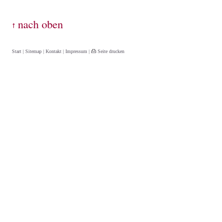
Start
|
Sitemap
|
Kontakt
|
Impressum
|
Seite drucken