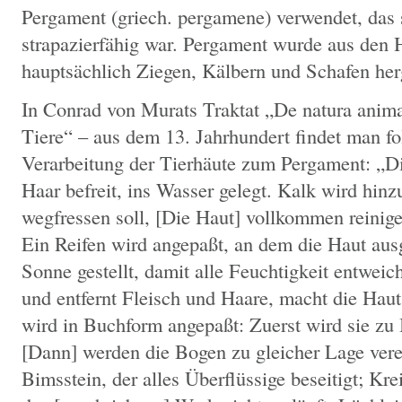
Pergament (griech. pergamene) verwendet, das 
strapazierfähig war. Pergament wurde aus den 
hauptsächlich Ziegen, Kälbern und Schafen herg
In Conrad von Murats Traktat „De natura anima
Tiere“ – aus dem 13. Jahrhundert findet man f
Verarbeitung der Tierhäute zum Pergament: „D
Haar befreit, ins Wasser gelegt. Kalk wird hinz
wegfressen soll, [Die Haut] vollkommen reinige
Ein Reifen wird angepaßt, an dem die Haut ausg
Sonne gestellt, damit alle Feuchtigkeit entwe
und entfernt Fleisch und Haare, macht die Haut
wird in Buchform angepaßt: Zuerst wird sie zu 
[Dann] werden die Bogen zu gleicher Lage ver
Bimsstein, der alles Überflüssige beseitigt; Kr