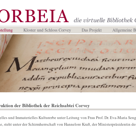
tellung
Kloster und Schloss Corvey
Das Projekt
Allgemeine 
uktion der Bibliothek der Reichsabtei Corvey
elles und Immaterielles Kulturerbe unter Leitung von Frau Prof. Dr. Eva-Maria Sen
e, steht unter der Schirmherrschaft von Hannelore Kraft, der Ministerpräsidentin de