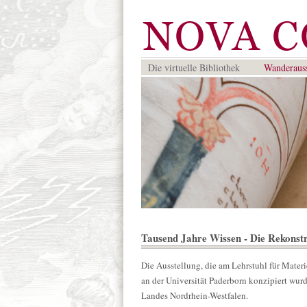
Die virtuelle Bibliothek
Wanderauss
Tausend Jahre Wissen - Die Rekonstr
Die Ausstellung, die am Lehrstuhl für Materi
an der Universität Paderborn konzipiert wurd
Landes Nordrhein-Westfalen.