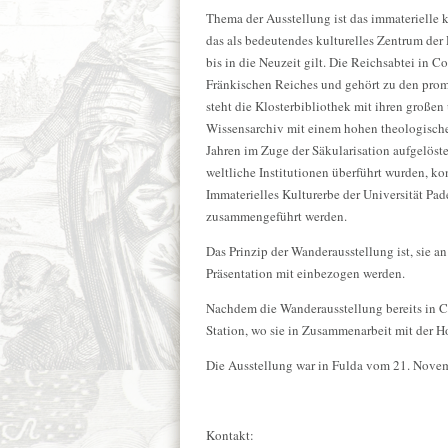
Thema der Ausstellung ist das immaterielle 
das als bedeutendes kulturelles Zentrum der
bis in die Neuzeit gilt. Die Reichsabtei in C
Fränkischen Reiches und gehört zu den prom
steht die Klosterbibliothek mit ihren großen
Wissensarchiv mit einem hohen theologischen
Jahren im Zuge der Säkularisation aufgelöst
weltliche Institutionen überführt wurden, k
Immaterielles Kulturerbe der Universität Pade
zusammengeführt werden.
Das Prinzip der Wanderausstellung ist, sie a
Präsentation mit einbezogen werden.
Nachdem die Wanderausstellung bereits in C
Station, wo sie in Zusammenarbeit mit der H
Die Ausstellung war in Fulda vom 21. Nove
Kontakt: