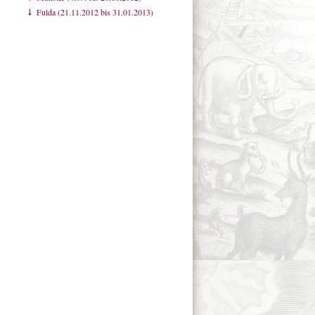
Fulda (21.11.2012 bis 31.01.2013)