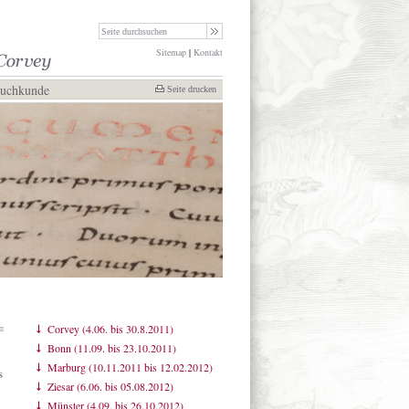
Sitemap
|
Kontakt
Buchkunde
Seite drucken
Corvey (4.06. bis 30.8.2011)
Bonn (11.09. bis 23.10.2011)
g
Marburg (10.11.2011 bis 12.02.2012)
s
Ziesar (6.06. bis 05.08.2012)
Münster (4.09. bis 26.10.2012)