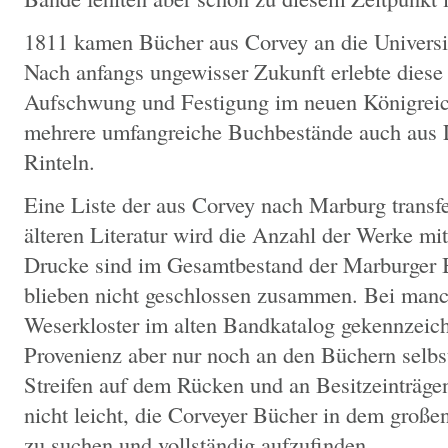
1811 kamen Bücher aus Corvey an die Universit
Nach anfangs ungewisser Zukunft erlebte diese
Aufschwung und Festigung im neuen Königreich
mehrere umfangreiche Buchbestände auch aus
Rinteln.
Eine Liste der aus Corvey nach Marburg transfer
älteren Literatur wird die Anzahl der Werke mit 
Drucke sind im Gesamtbestand der Marburger B
blieben nicht geschlossen zusammen. Bei manc
Weserkloster im alten Bandkatalog gekennzeichne
Provenienz aber nur noch an den Büchern selbs
Streifen auf dem Rücken und an Besitzeinträgen
nicht leicht, die Corveyer Bücher in dem große
zu suchen und vollständig aufzufinden.