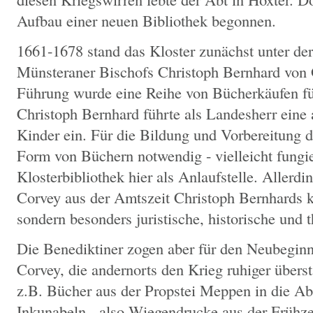
Aufbau einer neuen Bibliothek begonnen.
1661-1678 stand das Kloster zunächst unter der
Münsteraner Bischofs Christoph Bernhard von 
Führung wurde eine Reihe von Bücherkäufen für
Christoph Bernhard führte als Landesherr eine 
Kinder ein. Für die Bildung und Vorbereitung d
Form von Büchern notwendig - vielleicht fungi
Klosterbibliothek hier als Anlaufstelle. Allerd
Corvey aus der Amtszeit Christoph Bernhards k
sondern besonders juristische, historische und
Die Benediktiner zogen aber für den Neubegin
Corvey, die andernorts den Krieg ruhiger übers
z.B. Bücher aus der Propstei Meppen in die Abte
Inkunabeln - also Wiegendrucke aus der Frühze