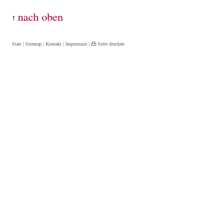
Start
|
Sitemap
|
Kontakt
|
Impressum
|
Seite drucken