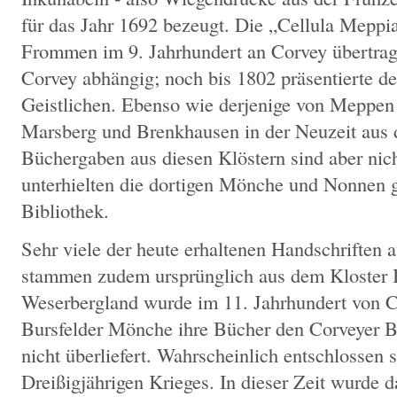
für das Jahr 1692 bezeugt. Die „Cellula Mepp
Frommen im 9. Jahrhundert an Corvey übertrag
Corvey abhängig; noch bis 1802 präsentierte de
Geistlichen. Ebenso wie derjenige von Meppen
Marsberg und Brenkhausen in der Neuzeit aus
Büchergaben aus diesen Klöstern sind aber nic
unterhielten die dortigen Mönche und Nonnen 
Bibliothek.
Sehr viele der heute erhaltenen Handschriften
stammen zudem ursprünglich aus dem Kloster B
Weserbergland wurde im 11. Jahrhundert von C
Bursfelder Mönche ihre Bücher den Corveyer Be
nicht überliefert. Wahrscheinlich entschlossen 
Dreißigjährigen Krieges. In dieser Zeit wurde d