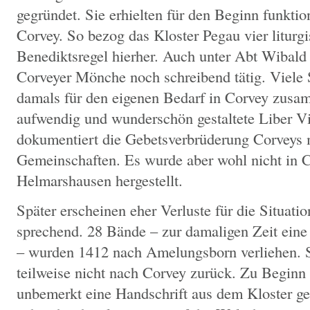
gegründet. Sie erhielten für den Beginn funktio
Corvey. So bezog das Kloster Pegau vier liturg
Benediktsregel hierher. Auch unter Abt Wibald
Corveyer Mönche noch schreibend tätig. Viele 
damals für den eigenen Bedarf in Corvey zusa
aufwendig und wunderschön gestaltete Liber Vi
dokumentiert die Gebetsverbrüderung Corveys m
Gemeinschaften. Es wurde aber wohl nicht in C
Helmarshausen hergestellt.
Später erscheinen eher Verluste für die Situati
sprechend. 28 Bände – zur damaligen Zeit ein
– wurden 1412 nach Amelungsborn verliehen. S
teilweise nicht nach Corvey zurück. Zu Beginn
unbemerkt eine Handschrift aus dem Kloster ge