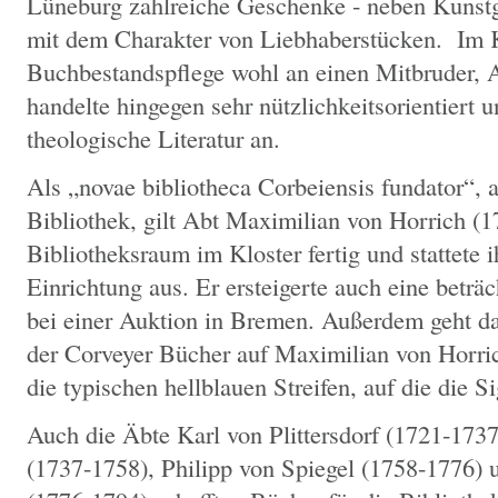
Lüneburg zahlreiche Geschenke - neben Kunst
mit dem Charakter von Liebhaberstücken. Im Kl
Buchbestandspflege wohl an einen Mitbruder, 
handelte hingegen sehr nützlichkeitsorientiert u
theologische Literatur an.
Als „novae bibliotheca Corbeiensis fundator“, 
Bibliothek, gilt Abt Maximilian von Horrich (17
Bibliotheksraum im Kloster fertig und stattete 
Einrichtung aus. Er ersteigerte auch eine betr
bei einer Auktion in Bremen. Außerdem geht da
der Corveyer Bücher auf Maximilian von Horrich
die typischen hellblauen Streifen, auf die die Si
Auch die Äbte Karl von Plittersdorf (1721-173
(1737-1758), Philipp von Spiegel (1758-1776)