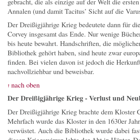
gebracht, die als einzige auf der Welt die erste
Annalen (und damit Tacitus’ Sicht auf die Varus
Der Dreißigjährige Krieg bedeutete dann für die 
Corvey insgesamt das Ende. Nur wenige Bücher
bis heute bewahrt. Handschriften, die mögliche
Bibliothek gehört haben, sind heute zwar europ
finden. Bei vielen davon ist jedoch die Herkunf
nachvollziehbar und beweisbar.
Der Dreißigjährige Krieg - Verlust und Ne
Der Dreißigjährige Krieg brachte dem Kloster 
Mehrfach wurde das Kloster in den 1630er Jahr
verwüstet. Auch die Bibliothek wurde dabei fast
diesen Kriegswirren lebte der Abt in Höxter. 