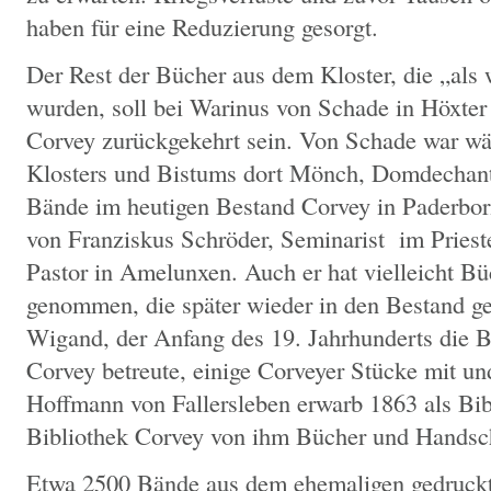
haben für eine Reduzierung gesorgt.
Der Rest der Bücher aus dem Kloster, die „als 
wurden, soll bei Warinus von Schade in Höxter
Corvey zurückgekehrt sein. Von Schade war wä
Klosters und Bistums dort Mönch, Domdechant
Bände im heutigen Bestand Corvey in Paderbo
von Franziskus Schröder, Seminarist im Pries
Pastor in Amelunxen. Auch er hat vielleicht Bü
genommen, die später wieder in den Bestand g
Wigand, der Anfang des 19. Jahrhunderts die B
Corvey betreute, einige Corveyer Stücke mit und
Hoffmann von Fallersleben erwarb 1863 als Bibl
Bibliothek Corvey von ihm Bücher und Handschr
Etwa 2500 Bände aus dem ehemaligen gedruckt