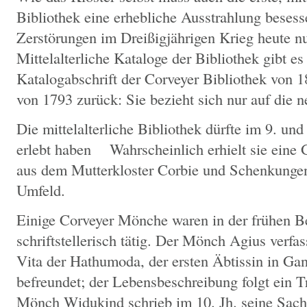
Bibliothek eine erhebliche Ausstrahlung besess
Zerstörungen im Dreißigjährigen Krieg heute nu
Mittelalterliche Kataloge der Bibliothek gibt es
Katalogabschrift der Corveyer Bibliothek von 1
von 1793 zurück: Sie bezieht sich nur auf die n
Die mittelalterliche Bibliothek dürfte im 9. und
erlebt haben Wahrscheinlich erhielt sie eine
aus dem Mutterkloster Corbie und Schenkungen
Umfeld.
Einige Corveyer Mönche waren in der frühen Be
schriftstellerisch tätig. Der Mönch Agius verfas
Vita der Hathumoda, der ersten Äbtissin in Ga
befreundet; der Lebensbeschreibung folgt ein 
Mönch Widukind schrieb im 10. Jh. seine Sach