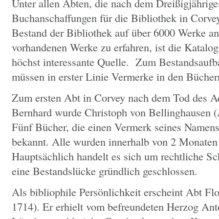
Unter allen Äbten, die nach dem Dreißigjährige
Buchanschaffungen für die Bibliothek in Corve
Bestand der Bibliothek auf über 6000 Werke an
vorhandenen Werke zu erfahren, ist die Katalog
höchst interessante Quelle. Zum Bestandsaufb
müssen in erster Linie Vermerke in den Büchern
Zum ersten Abt in Corvey nach dem Tod des Ad
Bernhard wurde Christoph von Bellinghausen (
Fünf Bücher, die einen Vermerk seines Namens 
bekannt. Alle wurden innerhalb von 2 Monaten 
Hauptsächlich handelt es sich um rechtliche Sch
eine Bestandslücke gründlich geschlossen.
Als bibliophile Persönlichkeit erscheint Abt F
1714). Er erhielt vom befreundeten Herzog An