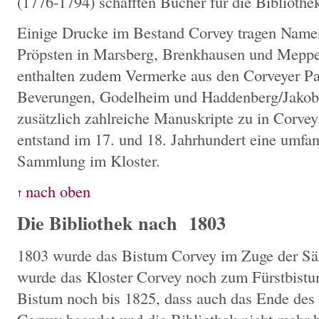
(1776-1794) schafften Bücher für die Bibliothe
Einige Drucke im Bestand Corvey tragen Namen
Pröpsten in Marsberg, Brenkhausen und Meppe
enthalten zudem Vermerke aus den Corveyer Pa
Beverungen, Godelheim und Haddenberg/Jakobs
zusätzlich zahlreiche Manuskripte zu in Corve
entstand im 17. und 18. Jahrhundert eine umfan
Sammlung im Kloster.
Die Bibliothek nach
1803
1803 wurde das Bistum Corvey im Zuge der Säk
wurde das Kloster Corvey noch zum Fürstbistum
Bistum noch bis 1825, dass auch das Ende des