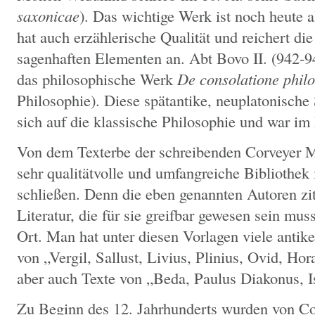
saxonicae
). Das wichtige Werk ist noch heute a
hat auch erzählerische Qualität und reichert die
sagenhaften Elementen an. Abt Bovo II. (942-
das philosophische Werk
De consolatione phil
Philosophie). Diese spätantike, neuplatonische 
sich auf die klassische Philosophie und war im M
Von dem Texterbe der schreibenden Corveyer 
sehr qualitätvolle und umfangreiche Bibliothek 
schließen. Denn die eben genannten Autoren zi
Literatur, die für sie greifbar gewesen sein mus
Ort. Man hat unter diesen Vorlagen viele antik
von „Vergil, Sallust, Livius, Plinius, Ovid, Ho
aber auch Texte von „Beda, Paulus Diakonus, Is
Zu Beginn des 12. Jahrhunderts wurden von Co