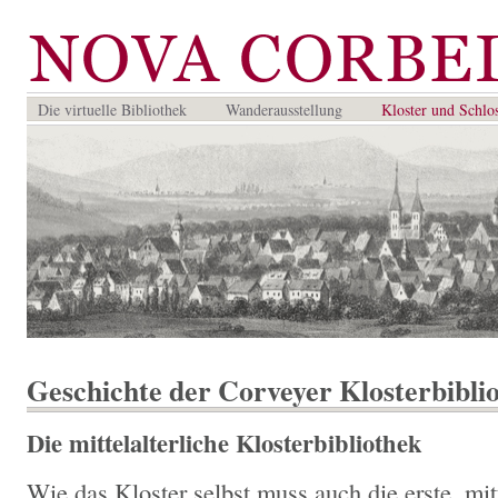
Die virtuelle Bibliothek
Wanderausstellung
Kloster und Schlo
Geschichte der Corveyer Klosterbibli
Die mittelalterliche Klosterbibliothek
Wie das Kloster selbst muss auch die erste, mit