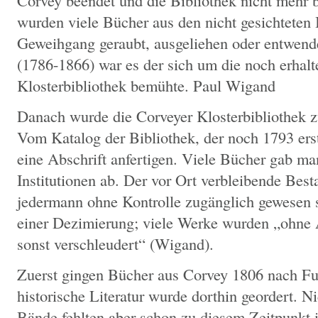
Corvey beendet und die Bibliothek nicht mehr b
wurden viele Bücher aus den nicht gesichteten
Geweihgang geraubt, ausgeliehen oder entwende
(1786-1866) war es der sich um die noch erhal
Klosterbibliothek bemühte. Paul Wigand
Danach wurde die Corveyer Klosterbibliothek zu
Vom Katalog der Bibliothek, der noch 1793 erst
eine Abschrift anfertigen. Viele Bücher gab ma
Institutionen ab. Der vor Ort verbleibende Best
jedermann ohne Kontrolle zugänglich gewesen 
einer Dezimierung; viele Werke wurden „ohne 
sonst verschleudert“ (Wigand).
Zuerst gingen Bücher aus Corvey 1806 nach Ful
historische Literatur wurde dorthin geordert. N
Bände fehlten aber schon zu diesem Zeitpunkt i