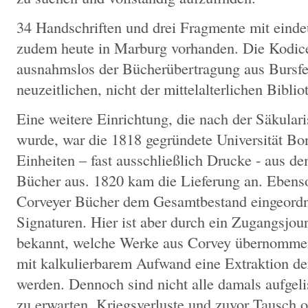
34 Handschriften und drei Fragmente mit einde
zudem heute in Marburg vorhanden. Die Kodice
ausnahmslos der Bücherübertragung aus Bursfe
neuzeitlichen, nicht der mittelalterlichen Bibli
Eine weitere Einrichtung, die nach der Säkular
wurde, war die 1818 gegründete Universität Bo
Einheiten – fast ausschließlich Drucke - aus d
Bücher aus. 1820 kam die Lieferung an. Ebens
Corveyer Bücher dem Gesamtbestand eingeordne
Signaturen. Hier ist aber durch ein Zugangsjo
bekannt, welche Werke aus Corvey übernomme
mit kalkulierbarem Aufwand eine Extraktion de
werden. Dennoch sind nicht alle damals aufgel
zu erwarten. Kriegsverluste und zuvor Tausch 