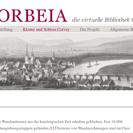
tellung
Kloster und Schloss Corvey
Das Projekt
Allgemeine 
er Wandmalereien aus der karolingischen Zeit erhalten geblieben. Fast 10.000
Ausgrabungsetappen gefunden.
[1]
Überreste von Wandzeichnungen sind im Chor