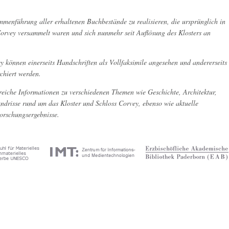
sammenführung aller erhaltenen Buchbestände zu realisieren, die ursprünglich in
 Corvey versammelt waren und sich nunmehr seit Auflösung des Klosters an
y können einerseits Handschriften als Vollfaksimile angesehen und andererseits
rchiert werden.
reiche Informationen zu verschiedenen Themen wie Geschichte, Architektur,
drisse rund um das Kloster und Schloss Corvey, ebenso wie aktuelle
Forschungsergebnisse.