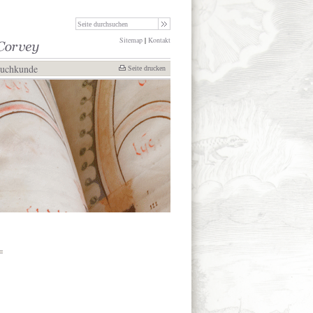
Sitemap
|
Kontakt
Buchkunde
Seite drucken