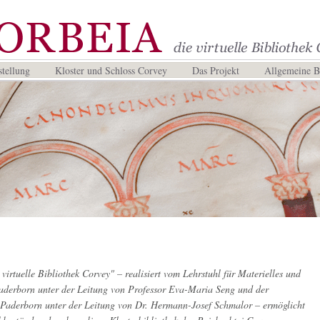
tellung
Kloster und Schloss Corvey
Das Projekt
Allgemeine 
virtuelle Bibliothek Corvey" – realisiert vom Lehrstuhl für Materielles und
Paderborn unter der Leitung von Professor Eva-Maria Seng und der
 Paderborn unter der Leitung von Dr. Hermann-Josef Schmalor – ermöglicht