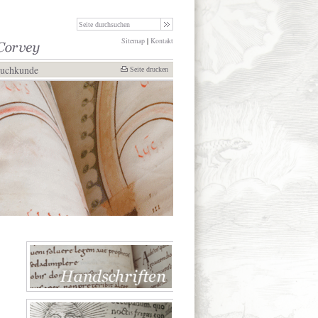
Sitemap
|
Kontakt
Buchkunde
Seite drucken